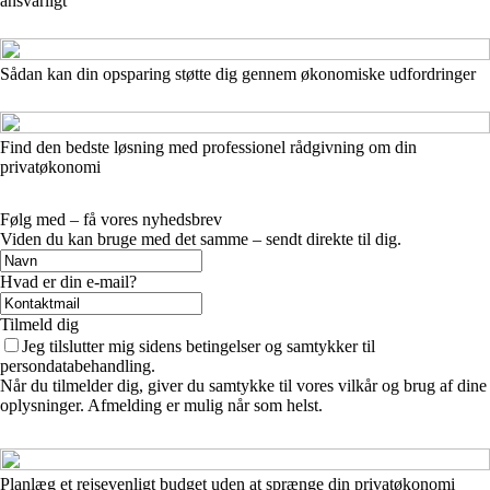
ansvarligt
Sådan kan din opsparing støtte dig gennem økonomiske udfordringer
Find den bedste løsning med professionel rådgivning om din
privatøkonomi
Følg med – få vores nyhedsbrev
Viden du kan bruge med det samme – sendt direkte til dig.
Hvad er din e-mail?
Tilmeld dig
Jeg tilslutter mig sidens betingelser og samtykker til
persondatabehandling.
Når du tilmelder dig, giver du samtykke til vores vilkår og brug af dine
oplysninger. Afmelding er mulig når som helst.
Planlæg et rejsevenligt budget uden at sprænge din privatøkonomi