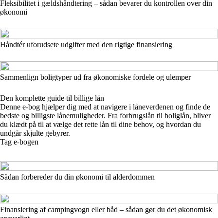
Fleksibilitet i gældshåndtering – sådan bevarer du kontrollen over din
økonomi
Håndtér uforudsete udgifter med den rigtige finansiering
Sammenlign boligtyper ud fra økonomiske fordele og ulemper
Den komplette guide til billige lån
Denne e-bog hjælper dig med at navigere i låneverdenen og finde de
bedste og billigste lånemuligheder. Fra forbrugslån til boliglån, bliver
du klædt på til at vælge det rette lån til dine behov, og hvordan du
undgår skjulte gebyrer.
Tag e-bogen
Sådan forbereder du din økonomi til alderdommen
Finansiering af campingvogn eller båd – sådan gør du det økonomisk