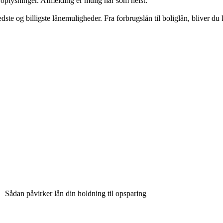
e oplysninger. Afmelding er mulig når som helst.
e og billigste lånemuligheder. Fra forbrugslån til boliglån, bliver du k
Sådan påvirker lån din holdning til opsparing