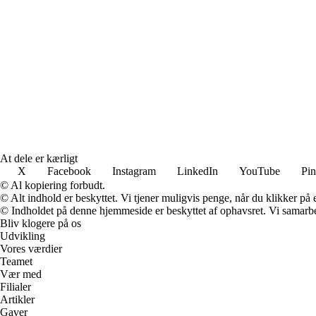
At dele er kærligt
X
Facebook
Instagram
LinkedIn
YouTube
Pin
© Al kopiering forbudt.
© Alt indhold er beskyttet. Vi tjener muligvis penge, når du klikker på e
© Indholdet på denne hjemmeside er beskyttet af ophavsret. Vi samarbe
Bliv klogere på os
Udvikling
Vores værdier
Teamet
Vær med
Filialer
Artikler
Gaver