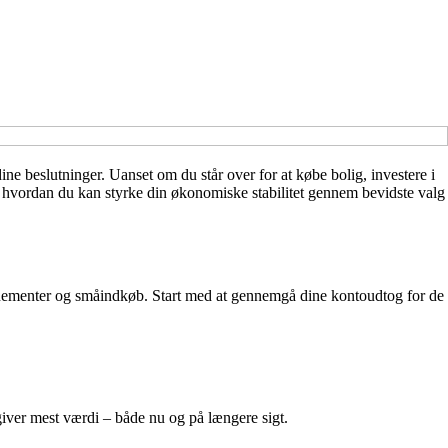
ine beslutninger. Uanset om du står over for at købe bolig, investere i
l, hvordan du kan styrke din økonomiske stabilitet gennem bevidste valg
bonnementer og småindkøb. Start med at gennemgå dine kontoudtog for de
 giver mest værdi – både nu og på længere sigt.