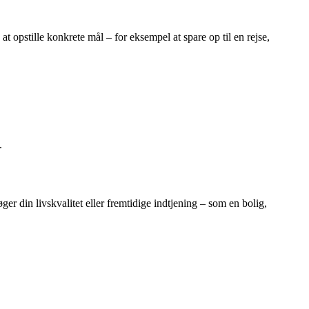
t opstille konkrete mål – for eksempel at spare op til en rejse,
.
er din livskvalitet eller fremtidige indtjening – som en bolig,