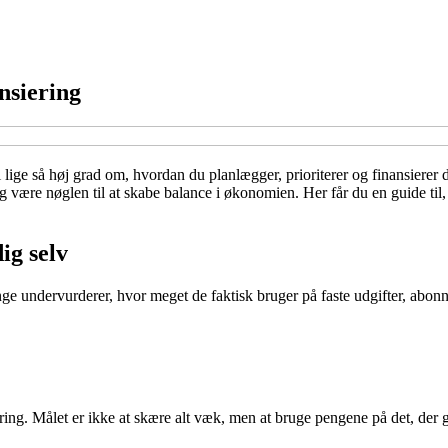
nsiering
lige så høj grad om, hvordan du planlægger, prioriterer og finansierer d
ng være nøglen til at skabe balance i økonomien. Her får du en guide ti
ig selv
 Mange undervurderer, hvor meget de faktisk bruger på faste udgifter, a
edring. Målet er ikke at skære alt væk, men at bruge pengene på det, der