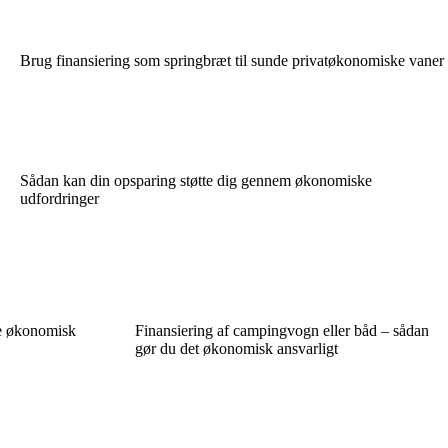
Brug finansiering som springbræt til sunde privatøkonomiske vaner
Sådan kan din opsparing støtte dig gennem økonomiske
udfordringer
e økonomisk
Finansiering af campingvogn eller båd – sådan
gør du det økonomisk ansvarligt