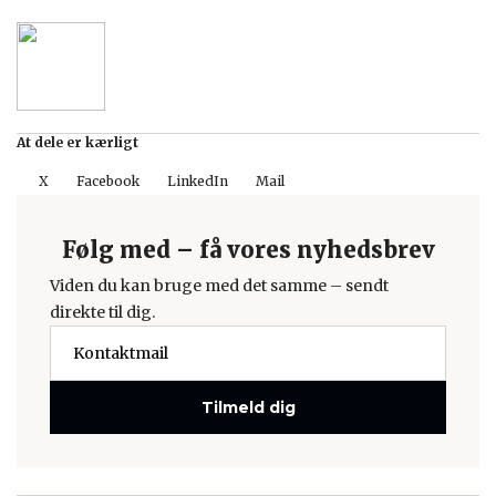
At dele er kærligt
X
Facebook
LinkedIn
Mail
Følg med – få vores nyhedsbrev
Viden du kan bruge med det samme – sendt
direkte til dig.
Tilmeld dig