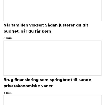
Når familien vokser: Sådan justerer du dit
budget, når du får børn
6 min
Brug finansiering som springbræt til sunde
privatøkonomiske vaner
3 min