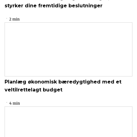
styrker dine fremtidige beslutninger
2 min
Planlæg økonomisk bæredygtighed med et
veltilrettelagt budget
4 min