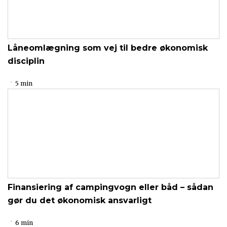
Låneomlægning som vej til bedre økonomisk
disciplin
5 min
Finansiering af campingvogn eller båd – sådan
gør du det økonomisk ansvarligt
6 min