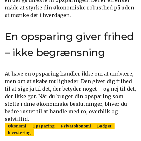
en del gå direkte til opsparingen. Det er en enkel
måde at styrke din økonomiske robusthed på uden
at mærke det i hverdagen.
En opsparing giver frihed
– ikke begrænsning
At have en opsparing handler ikke om at undvære,
men om at skabe muligheder. Den giver dig frihed
til at sige ja til det, der betyder noget – og nej til det,
der ikke gør. Når du bruger din opsparing som
støtte i dine økonomiske beslutninger, bliver du
bedre rustet til at handle med ro, overblik og
selvtillid.
Økonomi
Opsparing
Privatøkonomi
Budget
Investering