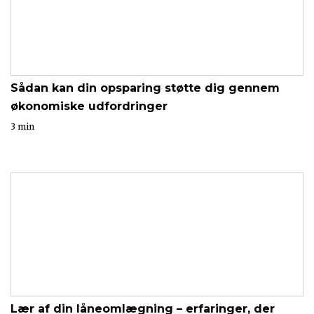
Sådan kan din opsparing støtte dig gennem
økonomiske udfordringer
3 min
Lær af din låneomlægning – erfaringer, der