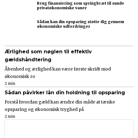
Brug finansiering som springbræt til sunde
privatøkonomiske vaner
Sådan kan din opsparing støtte dig gennem
økonomiske udfordringer
Ærlighed som nøglen til effektiv
gældshåndtering
Åbenhed og ærlighed kan være første skridt mod
økonomisk ro
2 min
Sådan påvirker lån din holdning til opsparing
Forstå hvordan gæld kan ændre din måde at tænke
opsparing og økonomisk tryghed på
2 min