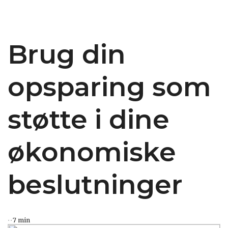
Brug din
opsparing som
støtte i dine
økonomiske
beslutninger
7 min