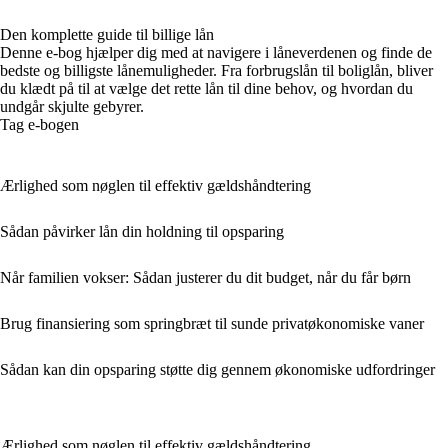
Den komplette guide til billige lån
Denne e-bog hjælper dig med at navigere i låneverdenen og finde de
bedste og billigste lånemuligheder. Fra forbrugslån til boliglån, bliver
du klædt på til at vælge det rette lån til dine behov, og hvordan du
undgår skjulte gebyrer.
Tag e-bogen
Ærlighed som nøglen til effektiv gældshåndtering
Sådan påvirker lån din holdning til opsparing
Når familien vokser: Sådan justerer du dit budget, når du får børn
Brug finansiering som springbræt til sunde privatøkonomiske vaner
Sådan kan din opsparing støtte dig gennem økonomiske udfordringer
Ærlighed som nøglen til effektiv gældshåndtering