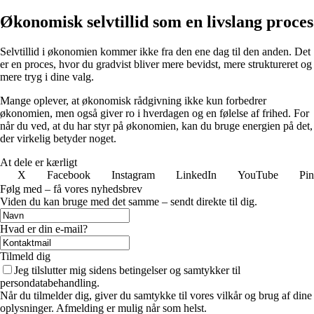
Økonomisk selvtillid som en livslang proces
Selvtillid i økonomien kommer ikke fra den ene dag til den anden. Det
er en proces, hvor du gradvist bliver mere bevidst, mere struktureret og
mere tryg i dine valg.
Mange oplever, at økonomisk rådgivning ikke kun forbedrer
økonomien, men også giver ro i hverdagen og en følelse af frihed. For
når du ved, at du har styr på økonomien, kan du bruge energien på det,
der virkelig betyder noget.
At dele er kærligt
X
Facebook
Instagram
LinkedIn
YouTube
Pin
Følg med – få vores nyhedsbrev
Viden du kan bruge med det samme – sendt direkte til dig.
Hvad er din e-mail?
Tilmeld dig
Jeg tilslutter mig sidens betingelser og samtykker til
persondatabehandling.
Når du tilmelder dig, giver du samtykke til vores vilkår og brug af dine
oplysninger. Afmelding er mulig når som helst.